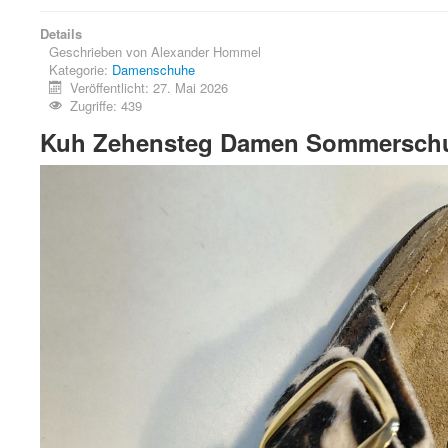
Details
Geschrieben von
Alexander Hommel
Kategorie:
Damenschuhe
Veröffentlicht: 27. Mai 2026
Zugriffe: 439
Kuh Zehensteg Damen Sommersch