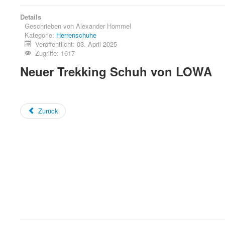
Details
Geschrieben von
Alexander Hommel
Kategorie:
Herrenschuhe
Veröffentlicht: 03. April 2025
Zugriffe: 1617
Neuer Trekking Schuh von LOWA
Zurück