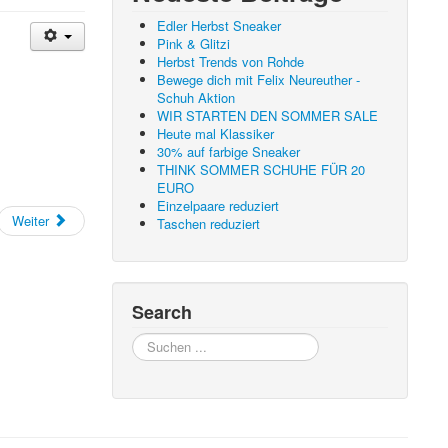
Edler Herbst Sneaker
Pink & Glitzi
Herbst Trends von Rohde
Bewege dich mit Felix Neureuther -
Schuh Aktion
WIR STARTEN DEN SOMMER SALE
Heute mal Klassiker
30% auf farbige Sneaker
THINK SOMMER SCHUHE FÜR 20
EURO
Einzelpaare reduziert
Weiter
Taschen reduziert
Search
Suchen
...