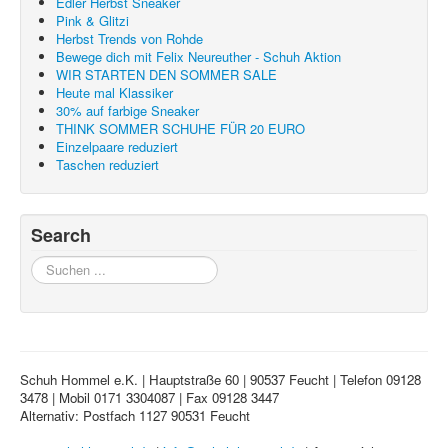
Edler Herbst Sneaker
Pink & Glitzi
Herbst Trends von Rohde
Bewege dich mit Felix Neureuther - Schuh Aktion
WIR STARTEN DEN SOMMER SALE
Heute mal Klassiker
30% auf farbige Sneaker
THINK SOMMER SCHUHE FÜR 20 EURO
Einzelpaare reduziert
Taschen reduziert
Search
Suchen
...
Schuh Hommel e.K. | Hauptstraße 60 | 90537 Feucht | Telefon 09128
3478 | Mobil 0171 3304087 | Fax 09128 3447
Alternativ: Postfach 1127 90531 Feucht