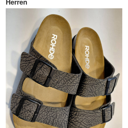
Herren
Auszeichnungen
Kontakt
Unser Team