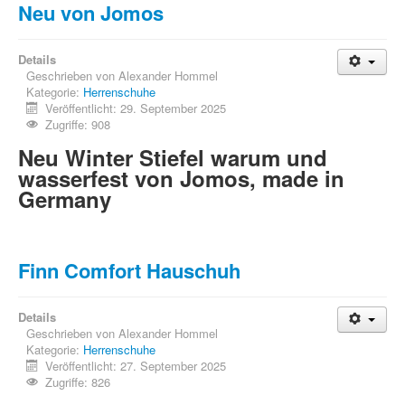
Neu von Jomos
Details
Geschrieben von
Alexander Hommel
Kategorie:
Herrenschuhe
Veröffentlicht: 29. September 2025
Zugriffe: 908
Neu Winter Stiefel warum und
wasserfest von Jomos, made in
Germany
Finn Comfort Hauschuh
Details
Geschrieben von
Alexander Hommel
Kategorie:
Herrenschuhe
Veröffentlicht: 27. September 2025
Zugriffe: 826