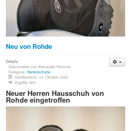
Neu von Rohde
Details
Geschrieben von
Alexander Hommel
Kategorie:
Herrenschuhe
Veröffentlicht: 14. Oktober 2025
Zugriffe: 833
Neuer Herren Hausschuh von
Rohde eingetroffen