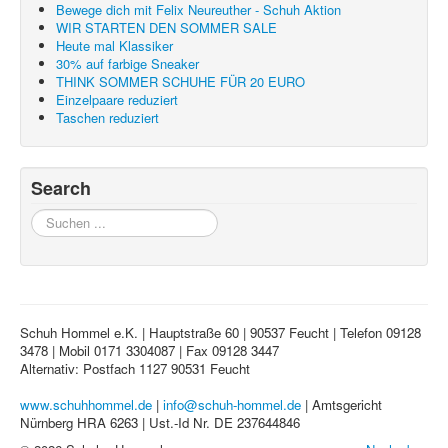
Bewege dich mit Felix Neureuther - Schuh Aktion
WIR STARTEN DEN SOMMER SALE
Heute mal Klassiker
30% auf farbige Sneaker
THINK SOMMER SCHUHE FÜR 20 EURO
Einzelpaare reduziert
Taschen reduziert
Search
Suchen
...
Schuh Hommel e.K. | Hauptstraße 60 | 90537 Feucht | Telefon 09128
3478 | Mobil 0171 3304087 | Fax 09128 3447
Alternativ: Postfach 1127 90531 Feucht
www.schuhhommel.de
|
info@schuh-hommel.de
| Amtsgericht
Nürnberg HRA 6263 | Ust.-Id Nr. DE 237644846