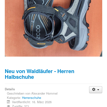
Neu von Waldläufer - Herren
Halbschuhe
Details
Geschrieben von
Alexander Hommel
Kategorie:
Herrenschuhe
Veröffentlicht: 16. März 2026
Zugriffe: 371