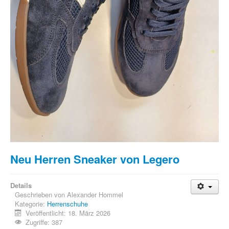
Neu Herren Sneaker von Legero
Details
Geschrieben von
Alexander Hommel
Kategorie:
Herrenschuhe
Veröffentlicht: 18. März 2026
Zugriffe: 387